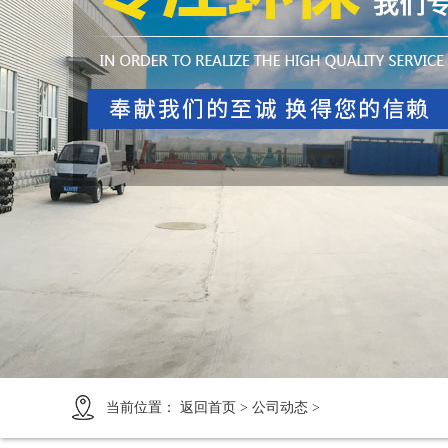
1
2
3
4
当前位置：
返回首页
>
公司动态
>