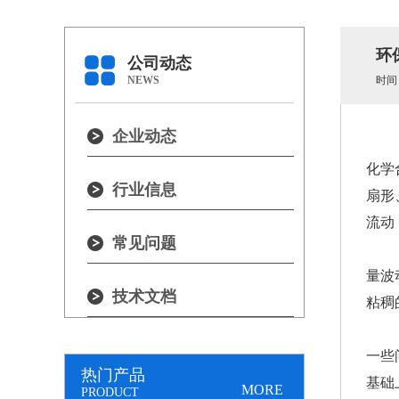
环
公司动态
NEWS
时间：2
企业动态
化学
行业信息
扇形
流动
常见问题
量波
技术文档
粘稠
一些
热门产品
基础
MORE
PRODUCT