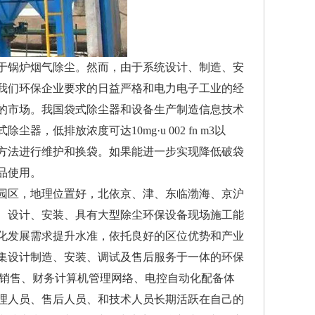
用于锅炉烟气除尘。然而，由于系统设计、制造、安
我们环保企业要求的日益严格和电力电子工业的经
的市场。我国袋式除尘器和设备生产制造信息技术
低排放浓度可达10mg·u 002 fn m3以
方法进行维护和换袋。如果能进一步实现降低破袋
品使用。
区，地理位置好，北依京、津、东临渤海、京沪
、设计、安装、具有大型除尘环保设备现场施工能
化发展需求提升水准，依托良好的区位优势和产业
集设计制造、安装、调试及售后服务于一体的环保
及销售、财务计算机管理网络、电控自动化配备体
理人员、售后人员、和技术人员长期活跃在自己的