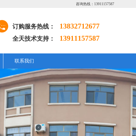
咨询热线：13911157587
13832712677
订购服务热线：
13911157587
全天技术支持：
联系我们