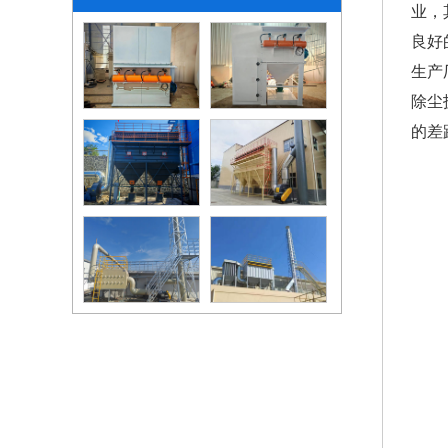
业，
良好
生产
除尘
的差