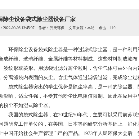
保除尘设备袋式除尘器设备厂家
022-09-06 13:45:07
作者：兴天环保
文章来源：本站
点击：119
环保除尘设备袋式除尘器是一种过滤式除尘器，是一种利用纤
合成纤维、玻璃纤维、金属纤维等材料制成。这些材料制成滤布
、波纹形或菱形。用滤袋过滤分离尘粒时，含尘气体可由外向内
，分离滤袋内表面的灰尘。含尘气体通过滤袋过滤，完成除尘过
袋式除尘器突出的学生优势是除尘率高，是一种的除尘器。除
动影响，适应性强，不受其他粉尘比电阻值限制。因此在应用中
的粉尘不如湿式除尘器。
我国的袋式除尘器，在20世纪50年代，主要可以采用前苏联式的
问题研究工作单位的，在美国、日本等的研究分析基础上，消化
上中国开始社会生产管理自己的产品。1973年人民环保大会后