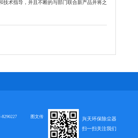
和技术指导，并且不断的与部门联合新产品并将之
8290227
图文传
兴天环保除尘器
扫一扫关注我们