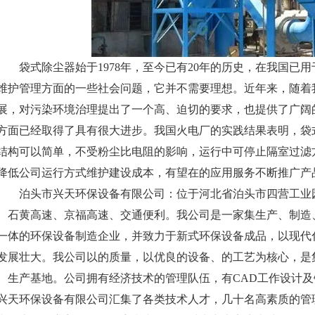
袋式除尘器始于1978年，至今已有20年的历史，在我国已
维护管理方面的一些社会问题，它并不需要理想。近年来，随着
展，对污染环境治理提出了一个高、迫切的要求，也提供了广阔
方面已经取得了具有很大进步。我国火电厂的实践结果表明，袋式除尘器，
结构可以简单，不受粉尘比电阻的影响，运行中可停止隔室过滤
降低公司运行方式维护建设成本，有望在的应用服务不断推广产
泊头市兴天环保设备有限公司：位于河北省泊头市四营工业园
、石黄高速、京福高速、交通便利。我公司是一家集生产、制造
一体的环保设备制造企业，并致力于新式环保设备成品，以现代
发展壮大。我公司以的质量，以优良的设备、的工艺为核心，是
、生产基地。公司拥有经济技术的管理队伍，有CAD工作设计
兴天环保设备有限公司汇集了各类技术人才，几十名高素质的管