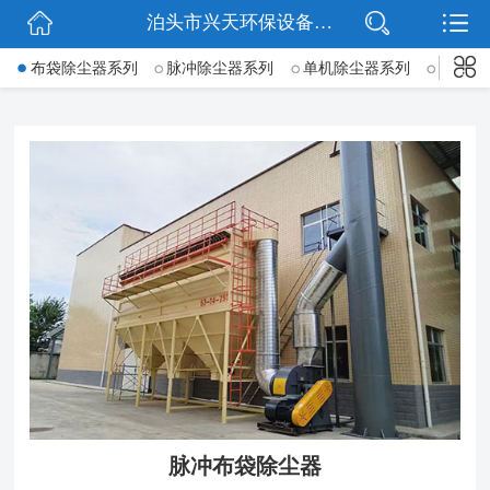
泊头市兴天环保设备有限公司
网站首页
->
布袋除尘器系列
脉冲除尘器系列
单机除尘器系列
锅炉除
公司简介
新闻动态
产品展示
公司微信
联系我们
脉冲布袋除尘器