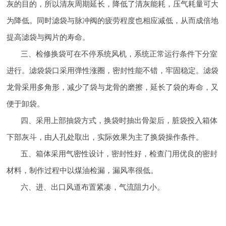
灰的目的，所以清灰周期延长，降低了清灰能耗，压气耗量可大
为降低。同时滤袋与脉冲阀的疲劳程度也相应减低，从而成倍地
提高滤袋与阀片的寿命。
三、检修换袋可在不停系统风机，系统正常运行条件下分室
进行。滤袋袋口采用弹性涨圈，密封性能不错，牢固稳定。滤袋
龙骨采用多角形，减少了袋与龙骨的磨擦，延长了袋的寿命，又
便于卸袋。
四、采用上部抽袋方式，换袋时抽出骨架后，脏袋投入箱体
下部灰斗，由人孔处取出，实际效果为主了换袋操作条件。
五、箱体采用气密性设计，密封性好，检查门用优良的密封
材料，制作过程中以煤油检漏，漏风率很低。
六、进、出口风道布置紧凑，气流阻力小。