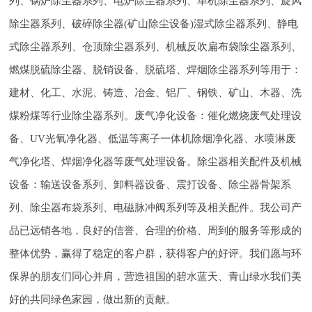
列、锅炉除尘器系列、电炉除尘器系列、单机除尘器系列、旋风
除尘器系列、破碎除尘器(矿山除尘设备)湿式除尘器系列、静电
式除尘器系列、仓顶除尘器系列、机械反吹扁布袋除尘器系列、
燃煤脱硫除尘器、脱销设备、脱硫塔、焊烟除尘器系列等用于：
建材、化工、水泥、铸造、冶金、铝厂、钢铁、矿山、木器、洗
煤粉煤等行业除尘器系列。废气净化设备：催化燃烧废气处理设
备、UV光氧净化器、低温等离子一体机除烟净化器、水喷淋废
气净化塔、焊烟净化器等废气处理设备。除尘器相关配件及机械
设备：输送设备系列、卸料器设备、震打设备、除尘器骨架系
列、除尘器布袋系列、电磁脉冲阀系列等及相关配件。我公司产
品已远销各地，良好的信誉、合理的价格、周到的服务等形成的
整体优势，赢得了稳定的客户群，获得客户的好评。我们愿与环
保界的朋友们同心并肩，营造祖国的碧水蓝天、青山绿水我们美
好的共同绿色家园，做出新的贡献。