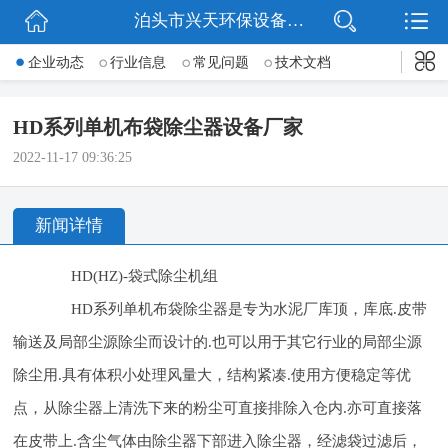
泊头市兴天环保设备有限公司
网站首页
企业动态
行业信息
常见问题
技术文档
公司简介
HD系列单机布袋除尘器设备厂家
新闻动态
2022-11-17 09:36:25
产品展示
新闻详情
公司微信
HD(HZ)-袋式除尘机组
联系我们
HD系列单机布袋除尘器是专为水泥厂库顶，库底.皮带
输送及局部尘源除尘而设计的.也可以用于其它行业的局部尘源
除尘用.具有体积小处理风量大，结构紧凑.使用方便稳定等优
点，从除尘器上清洗下来的粉尘可直接排除入仓内.亦可直接落
在皮带上.含尘气体由除尘器下部进入除尘器，经滤袋过滤后，