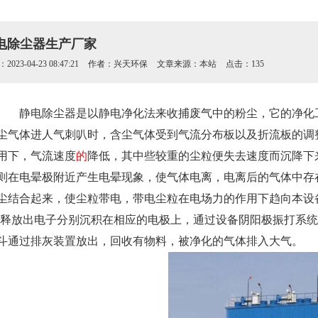
电除尘器生产厂家
023-04-23 08:47:21
作者：兴天环保
文章来源：本站
点击：135
静电除尘器是以静电净化法来收捕废气中的粉尘，它的净化工
尘气体进人气刺叭时，含尘气体受到气流分布板以及折流板的调
用下，气流速度
的
降低，其中些较重的尘粒便失去速度而沉降下
则在电晕极附近产生电晕现象，使气体电离，电离后的气体中存
尘结合起来，使尘粒带电，带电尘粒在电场力的作用下趋向本设备
，释放出电子分别沉积在相应的电极上，通过设备阴阳极振打系
斗通过排灰装置放出，回收有物料，被净化的气体排入大气。