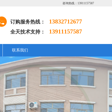
咨询热线：13911157587
13832712677
订购服务热线：
13911157587
全天技术支持：
联系我们