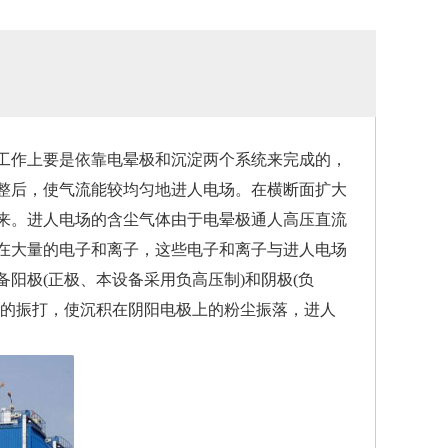
作上要是依靠电晕极和沉淀两个系统来完成的，
整后，使气流能较均匀地进人电场。在横断面扩大
来。进人电场的含尘气体由于电晕极通人高压直流
在大量的电子和离子，这些电子和离子与进人电场
阳极(正极、本设备采用负高压制)和阴极(负
统的振打，使沉积在阴阳电极上的粉尘振落，进人