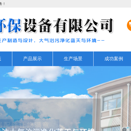
务！
态
产品展示
生产场景
成功案例