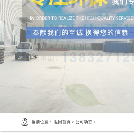
1
2
3
4
当前位置：
返回首页
>
公司动态
>