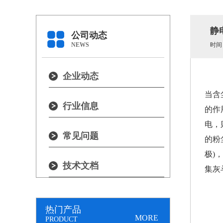
静
公司动态
NEWS
时间：2
企业动态
当含
行业信息
的作
电，
常见问题
的粉
极)
技术文档
集灰
热门产品
MORE
PRODUCT