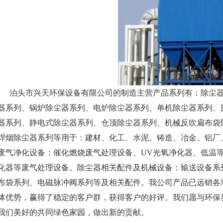
泊头市兴天环保设备有限公司的制造主营产品系列有：除尘器
器系列、锅炉除尘器系列、电炉除尘器系列、单机除尘器系列、旋
器系列、静电式除尘器系列、仓顶除尘器系列、机械反吹扁布袋
焊烟除尘器系列等用于：建材、化工、水泥、铸造、冶金、铝厂
废气净化设备：催化燃烧废气处理设备、UV光氧净化器、低温
化器等废气处理设备。除尘器相关配件及机械设备：输送设备系
布袋系列、电磁脉冲阀系列等及相关配件。我公司产品已远销各
体优势，赢得了稳定的客户群，获得客户的好评。我们愿与环保
我们美好的共同绿色家园，做出新的贡献。