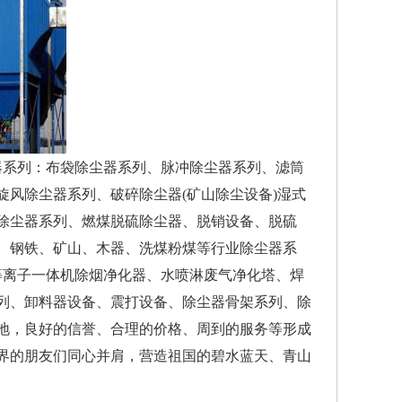
系列：布袋除尘器系列、脉冲除尘器系列、滤筒
风除尘器系列、破碎除尘器(矿山除尘设备)湿式
除尘器系列、燃煤脱硫除尘器、脱销设备、脱硫
、钢铁、矿山、木器、洗煤粉煤等行业除尘器系
等离子一体机除烟净化器、水喷淋废气净化塔、焊
列、卸料器设备、震打设备、除尘器骨架系列、除
地，良好的信誉、合理的价格、周到的服务等形成
界的朋友们同心并肩，营造祖国的碧水蓝天、青山