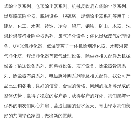
式除尘器系列、仓顶除尘器系列、机械反吹扁布袋除尘器系列、
燃煤脱硫除尘器、脱销设备、脱硫塔、焊烟除尘器系列等用于：
建材、化工、水泥、铸造、冶金、铝厂、钢铁、矿山、木器、洗
煤粉煤等行业除尘器系列。废气净化设备：催化燃烧废气处理设
备、UV光氧净化器、低温等离子一体机除烟净化器、水喷淋废
气净化塔、焊烟净化器等废气处理设备。除尘器相关配件及机械
设备：输送设备系列、卸料器设备、震打设备、除尘器骨架系
列、除尘器布袋系列、电磁脉冲阀系列等及相关配件。我公司产
品已远销各地，良好的信誉、合理的价格、周到的服务等形成的
整体优势，赢得了稳定的客户群，获得客户的好评。我们愿与环
保界的朋友们同心并肩，营造祖国的碧水蓝天、青山绿水我们美
好的共同绿色家园，做出新的贡献。