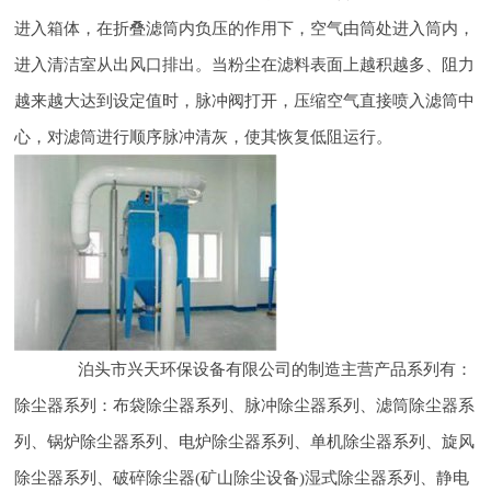
进入箱体，在折叠滤筒内负压的作用下，空气由筒处进入筒内，
进入清洁室从出风口排出。当粉尘在滤料表面上越积越多、阻力
越来越大达到设定值时，脉冲阀打开，压缩空气直接喷入滤筒中
心，对滤筒进行顺序脉冲清灰，使其恢复低阻运行。
泊头市兴天环保设备有限公司的制造主营产品系列有：
除尘器系列：布袋除尘器系列、脉冲除尘器系列、滤筒除尘器系
列、锅炉除尘器系列、电炉除尘器系列、单机除尘器系列、旋风
除尘器系列、破碎除尘器(矿山除尘设备)湿式除尘器系列、静电