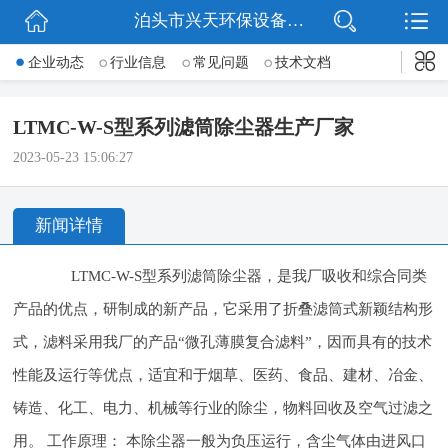
泊头市兴天环保设备有限公司
网站首页
企业动态
行业信息
常见问题
技术文档
公司简介
LTMC-W-S型系列滤筒除尘器生产厂家
新闻动态
2023-05-23 15:06:27
产品展示
新闻详情
公司微信
LTMC-W-S型系列滤筒除尘器，是我厂吸收和综合同类
联系我们
产品的优点，研制成的新产品，它采用了折叠滤筒式新颖结构形
式，滤料采用我厂的产品“微孔薄膜复合滤料”，因而具有的技术
性能及运行等优点，适宜和于烟草、医药、食品、建材、冶金、
铸造、化工、电力、机械等行业的除尘，物料回收及空气过滤之
用。 工作原理： 本除尘器一般为负压运行，含尘气体由进风口