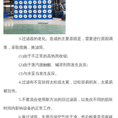
3.过滤器的老化。造成的主要原因是，需要进行原因调
查，采取措施，换滤筒。
(1)由于不正常的高热而收缩;
(2)由于蒸汽接触酸、碱溶剂而发生反应;
(3)与水妥当发生反应。
4.过滤布不宜挂得太松或太紧，过松容易积灰，太紧易
被拉伤。
5.不要混合使用新方法的旧过滤器，以免在不同的损坏
时间内影响设备的正常工作。
6.换过滤筒，先用压缩空气吹干净，然后检查是否有破