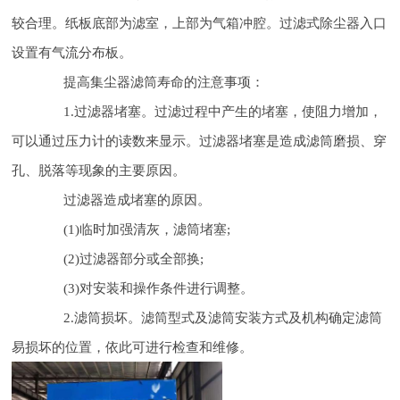
较合理。纸板底部为滤室，上部为气箱冲腔。过滤式除尘器入口
设置有气流分布板。
提高集尘器滤筒寿命的注意事项：
1.过滤器堵塞。过滤过程中产生的堵塞，使阻力增加，
可以通过压力计的读数来显示。过滤器堵塞是造成滤筒磨损、穿
孔、脱落等现象的主要原因。
过滤器造成堵塞的原因。
(1)临时加强清灰，滤筒堵塞;
(2)过滤器部分或全部换;
(3)对安装和操作条件进行调整。
2.滤筒损坏。滤筒型式及滤筒安装方式及机构确定滤筒
易损坏的位置，依此可进行检查和维修。