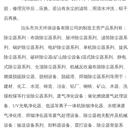
损，修理完毕后，应换。若沾有灰尘的滤筒，用清水冲洗，晾干
后再换。
泊头市兴天环保设备有限公司的制造主营产品系列有：
除尘器系列：布袋除尘器系列、脉冲除尘器系列、滤筒除尘器系
列、锅炉除尘器系列、电炉除尘器系列、单机除尘器系列、旋风
除尘器系列、破碎除尘器(矿山除尘设备)湿式除尘器系列、静电
式除尘器系列、仓顶除尘器系列、机械反吹扁布袋除尘器系列、
燃煤脱硫除尘器、脱销设备、脱硫塔、焊烟除尘器系列等用于：
建材、化工、水泥、铸造、冶金、铝厂、钢铁、矿山、木器、洗
煤粉煤等行业除尘器系列。废气净化设备：催化燃烧废气处理设
备、UV光氧净化器、低温等离子一体机除烟净化器、水喷淋废
气净化塔、焊烟净化器等废气处理设备。除尘器相关配件及机械
设备：输送设备系列、卸料器设备、震打设备、除尘器骨架系