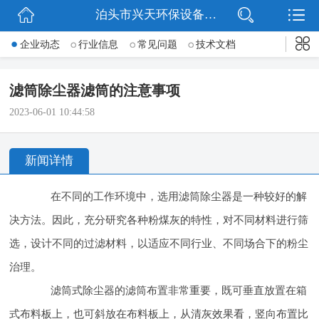
泊头市兴天环保设备有限公司
网站首页
企业动态
行业信息
常见问题
技术文档
公司简介
滤筒除尘器滤筒的注意事项
新闻动态
2023-06-01 10:44:58
产品展示
新闻详情
公司微信
在不同的工作环境中，选用滤筒除尘器是一种较好的解
联系我们
决方法。因此，充分研究各种粉煤灰的特性，对不同材料进行筛
选，设计不同的过滤材料，以适应不同行业、不同场合下的粉尘
治理。
滤筒式除尘器的滤筒布置非常重要，既可垂直放置在箱
式布料板上，也可斜放在布料板上，从清灰效果看，竖向布置比