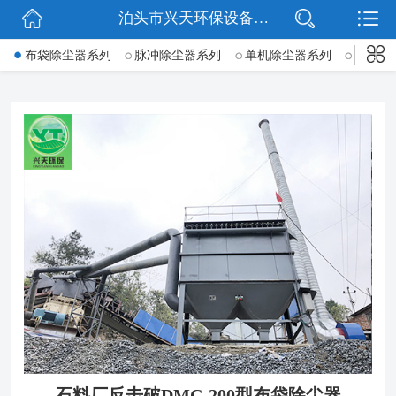
泊头市兴天环保设备有限公司
网站首页
->
布袋除尘器系列
脉冲除尘器系列
单机除尘器系列
锅炉除
公司简介
新闻动态
产品展示
公司微信
联系我们
石料厂反击破DMC-200型布袋除尘器