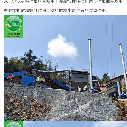
来，过滤材料捕集粗粒粉尘主要靠惯性碰撞作用，捕集细粒粉尘
主要靠扩散和筛分作用。滤料的粉尘层也有的过滤作用。