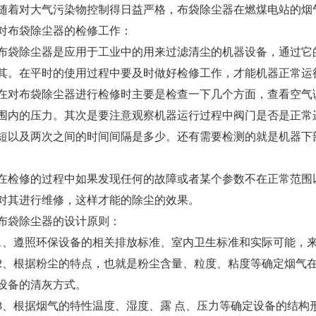
随着对大气污染物控制得日益严格，布袋除尘器在燃煤电站的烟
对布袋除尘器的检修工作：
布袋除尘器是应用于工业中的用来过滤清尘的机器设备，通过它
其。在平时的使用过程中要及时做好检修工作，才能机器正常运
在对布袋除尘器进行检修时主要是检查一下几个方面，查看空气
围内的压力。其次是要注意观察机器运行过程中阀门是否是正常
短以及两次之间的时间间隔是多少。还有需要检测的就是机器下
在检修的过程中如果发现任何的故障或者某个参数不在正常范围
对其进行维修，这样才能的除尘的效果。
布袋除尘器的设计原则：
1、遵照环保设备的相关排放标准、室内卫生标准和实际可能，
2、根据粉尘的特点，也就是粉尘含量、粒度、粘度等确定烟气
设备的清灰方式。
3、根据烟气的特性温度、湿度、露 点、压力等确定设备的结构