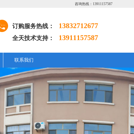
咨询热线：13911157587
13832712677
订购服务热线：
13911157587
全天技术支持：
联系我们