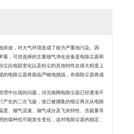
地排放，对大气环境造成了较为严重地污染。因
术看，可供选择的主要烟气净化设备是电除尘器和
粉尘比电阻变化以及粉尘的其他特性在很大程度上
规的电除尘器将面临严峻地挑战，布袋除尘器将成
管理中出现的问题，河北南网电除尘器已经逐渐不
打产生的二次飞扬，使已被捕集的细尘再次从电除
温度、烟气流速、烟气成分及飞灰特性、含硫量等
用的煤种也可能发生变化，这对电除尘器的稳定、