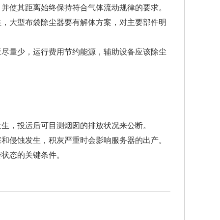
，并使其距离始终保持符合气体流动规律的要求。
性，大型布袋除尘器要有解体方案，对主要部件明
应尽量少，运行费用节约能源，辅助设备应该除尘
发生，投运后可目测烟囱的排放状况来公断。
塞和侵蚀发生，积灰严重时会影响服务器的出产。
转状态的关键条件。