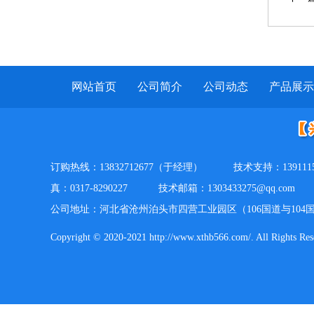
网站首页
公司简介
公司动态
产品展示
订购热线：13832712677（于经理）
技术支持：13911
真：0317-8290227
技术邮箱：1303433275@qq.com
公司地址：河北省沧州泊头市四营工业园区（106国道与104
Copyright © 2020-2021 http://www.xthb566.com/. A