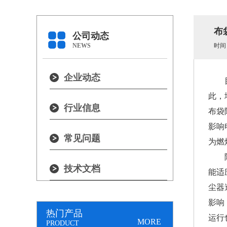
布
公司动态
NEWS
时间：2
企业动态
此，
行业信息
布袋
影响
常见问题
为燃
技术文档
能适
尘器
影响
热门产品
运行
MORE
PRODUCT