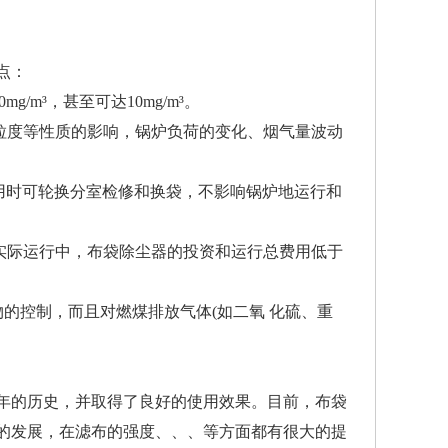
点：
/m³，甚至可达10mg/m³。
粒度等性质的影响，锅炉负荷的变化、烟气量波动
用时可轮换分室检修和换袋，不影响锅炉地运行和
实际运行中，布袋除尘器的投资和运行总费用低于
物的控制，而且对燃煤排放气体(如二氧 化硫、重
年的历史，并取得了良好的使用效果。目前，布袋
的发展，在滤布的强度、、、等方面都有很大的提