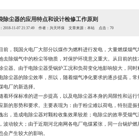
袋除尘器的应用特点和设计检修工作原则
018-11-07 21:37:49
作者：兴天环保
文章来源：本站
点击：70
目前，我国火电厂大部分以煤作为燃料进行发电，大量燃煤烟气
地去除烟气中的粉尘等物质，对保护环境意义重大。从目前的技
除尘器。由于电除尘器受锅炉工况和负荷变化地影响较大，同时
电除尘器的除尘效率，所以，随着烟气净化要求的逐步提高，常
煤电厂的新选择。
随着环保标准的进一步提高，以及电除尘器本身的局限性和运行
应新的形势和要求。主要表现为：由于粉尘难以荷电，特别是振
逸出，造成电除尘器对颗粒收集效果较差；电除尘的效率受烟气
，波动较大；由于近期河北南网各电厂电煤紧张，同一台锅炉燃
也会产生较大的影响。