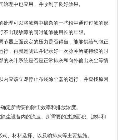
气治理中也应用，并收到了良好效果。
的处理可以将滤料中掺杂的一些粉尘通过过滤的形
行不出现故障的同时能够使用长的年限。
调节器上面设定的压力是否得当，能够供给气包正
运行，再就是测试并记录好一次脉冲所能持续的时
部的灰斗系统是否是正常排灰和向外输出灰尘等情
以内应该立即停止布袋除尘器的运行，并查找原因
来确定所需要的除尘效率和排放浓度。
在除尘设备内的流速、所需要的过滤面积、滤料和
形式、材料选择、以及输排灰等主要措施。