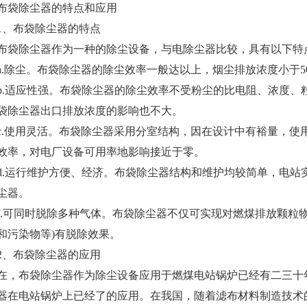
布袋除尘器的特点和应用
1、布袋除尘器的特点
布袋除尘器作为一种的除尘设备，与电除尘器比较，具有以下特
a.除尘。布袋除尘器的除尘效率一般达以上，烟尘排放浓度小于50mg
b.适应性强。布袋除尘器的除尘效率不受粉尘的比电阻、浓度、
袋除尘器出口排放浓度的影响也不大。
c.使用灵活。布袋除尘器采用分室结构，因在设计中有裕量，使
效率，对电厂设备可用率地影响接近于零。
d.运行维护方便、经济。布袋除尘器结构和维护均较简单，电站
尘器。
f.可同时脱除多种气体。布袋除尘器不仅可实现对燃煤排放颗粒
和污染物等)有脱除效果。
2、布袋除尘器的应用
在，布袋除尘器作为除尘设备应用于燃煤电站锅炉已经有二三十
器在电站锅炉上已经了的应用。在我国，随着滤布材料制造技术