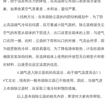
降，由于温差和压力的降低，在高温除尘布袋口易形成冷凝现
象。如果收紧空气质量差，水和油，凝结严重。
5.结构方法：在布袋除尘器的内部结构规划中，为了防
止高温烟气冷却后结露，应尽量减小阻气面积。除尘器根据含尘
空气的布置从箱体的下部进入，出口设置在箱体的上部，与进气
口在同一侧。此时，尘袋的下部和出口的对侧，气流会停滞，因
为箱壁散热冷却，很容易凝结。为了降低墙体散热，计划在箱体
侧面安装加劲结构。应选择箱体上使用的环保型无石棉垫片和密
封材料，以接受抗设定温度的信息。
6.烟气进入除尘器前的高温法，由于烟气温度高达5 5
0℃左右，现有的一般布袋除尘器已不能使用。因此，当烟气进
入布袋除尘器时，应采取三项冷却和预防措施。
以上是布袋除尘器的相关内容，希望对大家有所帮助。