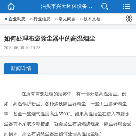
泊头市兴天环保设备有限公司
网站首页
企业动态
行业信息
常见问题
技术文档
公司简介
如何处理布袋除尘器中的高温烟尘
新闻动态
2019-06-06 10:19:28
产品展示
新闻详情
公司微信
联系我们
在所有需要处理的烟雾中，有一部分是高温烟尘。例
如，高温锅炉粉尘、各种炼铁除尘器粉尘、一些工业窑炉粉尘
等，甚至一些烟气温度高达550℃。如果高温烟尘在进入布袋除
尘器前不采取冷却措施，就会发生布袋燃烧现象，除尘器就会受
到损坏。那么布袋除尘器应如何处理高温烟尘呢?