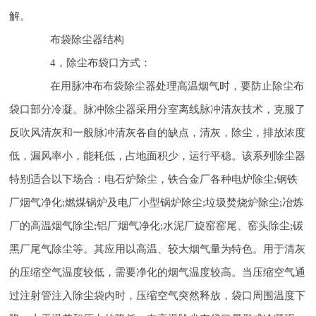
解。
布袋除尘器结构
4，除尘布袋口方式：
在用脉冲布布袋除尘器处理高温烟气时，要防止除尘布
袋口部分冷凝。脉冲除尘器采用分室离线脉冲清灰技术，克服了
反吹风清灰和一般脉冲清灰各自的缺点，清灰，除尘，排放浓度
低，漏风率小，能耗低，占地面积少，运行平稳。该系列除尘器
特别适合以下场合：电石炉除尘，铁合金厂各种电炉除尘;钢铁
厂烟气净化;燃煤锅炉及电厂小型锅炉除尘;垃圾焚烧炉除尘;冶炼
厂的高温烟气除尘;铝厂烟气净化;水泥厂旋窑窑尾、窑头除尘;碳
黑厂尾气除尘等。其应用以高温、较大烟气量为特色。用于清灰
的压缩空气温度较低，需要净化的烟气温度较高。当压缩空气通
过注射管注入除尘袋内时，压缩空气突然释放，袋口周围温度下