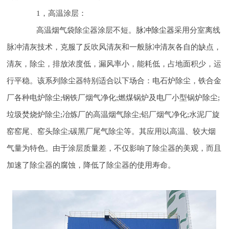
1，高温涂层：
高温烟气袋除尘器涂层不短。
脉冲除尘器
采用分室离线
脉冲清灰技术，克服了反吹风清灰和一般脉冲清灰各自的缺点，
清灰，除尘，排放浓度低，漏风率小，能耗低，占地面积少，运
行平稳。该系列除尘器特别适合以下场合：电石炉除尘，铁合金
厂各种电炉除尘;钢铁厂烟气净化;燃煤锅炉及电厂小型锅炉除尘;
垃圾焚烧炉除尘;冶炼厂的高温烟气除尘;铝厂烟气净化;水泥厂旋
窑窑尾、窑头除尘;碳黑厂尾气除尘等。其应用以高温、较大烟
气量为特色。由于涂层质量差，不仅影响了除尘器的美观，而且
加速了除尘器的腐蚀，降低了除尘器的使用寿命。