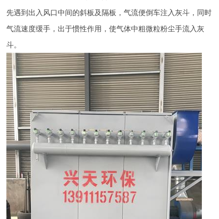
先遇到出入风口中间的斜板及隔板，气流便倒车注入灰斗，同时
气流速度缓手，出于惯性作用，使气体中粗微粒粉尘手流入灰
斗。