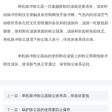
单机脉冲除尘器一旦逾越限制对滤袋进展清灰，清灰时
由脉冲控制仪次第触及各控制阀张开脉冲阀，气包内的压缩空气
由喷吹管各孔经文氏管喷溅到各应和的滤袋内，滤袋一眨眼急剧
膨胀，使积附在滤袋表面的粉尘脱落，滤袋和好如初初始状态。
单机脉冲除尘器清下粉尘落入灰斗，经排灰体系排出体。
单机脉冲除尘器由此使积附在滤袋上的粉尘周期地脉冲
喷吹清灰，使清新气体正常通过，保管除尘体系运转。
上一篇：
单机脉冲除尘器除尘效率高，排放浓度低
下一篇：
锅炉除尘器的使用要防止爆炸