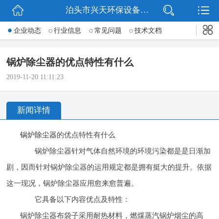
泊头市兴天环保设备有限公司
网站首页
企业动态
行业信息
常见问题
技术文档
公司简介
锅炉除尘器的优点特性有什么
新闻动态
2019-11-20 11:11:23
产品展示
新闻详情
公司微信
锅炉除尘器
的优点特性有什么
联系我们
锅炉除尘器针对气体自然环境的环境污染都是是日渐加
剧，因而针对锅炉除尘器的运用规定都是拥有挺大的提升。依据
这一现况，锅炉除尘器应用愈来愈普遍。
它具备以下内容优点及特性：
锅炉除尘器布袋子采用耐热材料，燃煤蒸汽锅炉烟尘的高