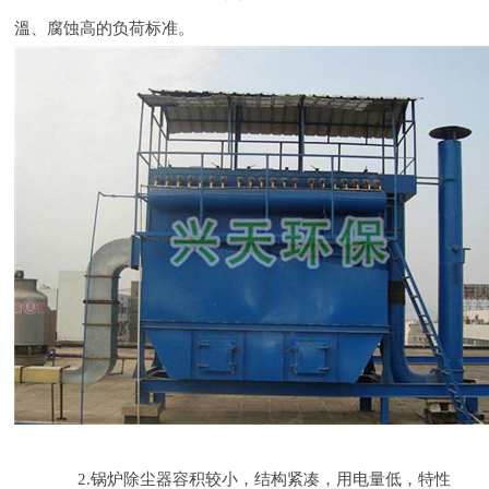
溫、腐蚀高的负荷标准。
2.锅炉除尘器容积较小，结构紧凑，用电量低，特性