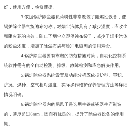
好，使用方便，检修便捷。
3.依据锅炉除尘器负荷特性非常改装了阻燃性设备，使
锅炉除尘器气旋遍布匀称，对烟尘汽体具有了减少溫度，应收尘
和阻火花的功效，防止了烟尘立即侵蚀布袋子，减少了烟尘汽体
的粉尘浓度，增加了除尘布袋与脉冲电磁阀的使用寿命。
4.锅炉除尘器要有靠谱的防范措施对策，自动化控制系
统软件需有的全自动检测、操纵、故障检测和应急解决作用。
5.锅炉除尘器系统设置及功能分析应依据炉型、容积、
炉况、煤种、空气相对湿度、实际操作维护保养管理方法等详细
情况明确。
6.锅炉除尘器内的飓风子是选用生铁或瓷器生产制造
的，薄厚超过6mm，因而有优良的，提升了除尘器设备的使用
期。