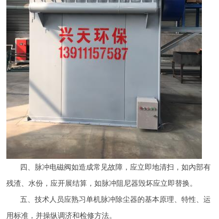
四、脉冲电磁阀如造成常见故障，应立即地清扫，如內部有
残渣、水份，应开展结算，如脉冲阻尼器毁坏应立即替换。
五、技术人员应熟习单机脉冲除尘器的基本原理、特性、运
用标准，并操纵调济和检修方法。