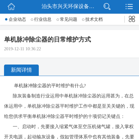
泊头市兴天环保设备有限公司
网站首页
企业动态
行业信息
常见问题
技术文档
公司简介
单机脉冲除尘器的日常维护方式
新闻动态
2019-12-11 10:36:22
产品展示
新闻详情
公司微信
单机
脉冲除尘器
的平时维护有什么?
联系我们
除灰装备制造行业运用中单机脉冲除尘器的运用甚为，在总
体运用中，单机脉冲除尘器平时维护工作中都是至关关键的，现
给您供求平衡单机脉冲除尘器平时维护的十项切记关键点：
一、启动时，先要接入缩紧气体至空压机储气罐，接入掌权
开关电源，起动输灰设备，假如管理体系中也有其他装备，先要