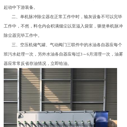
起动中下游装备。
二、单机脉冲除尘器在正常工作中时，输灰设备不可以完毕
工作中，不然，料仓内会积满烟尘以至溢入袋室，驱使单机脉冲
除尘器完毕工作中。
三、空压机储气罐、气动阀门三联件中的水油各自器应每个
班污水处理一次，另外水油各自器应每过3～6月清理一次，油雾
器应常常反省存油情况，立即给油。