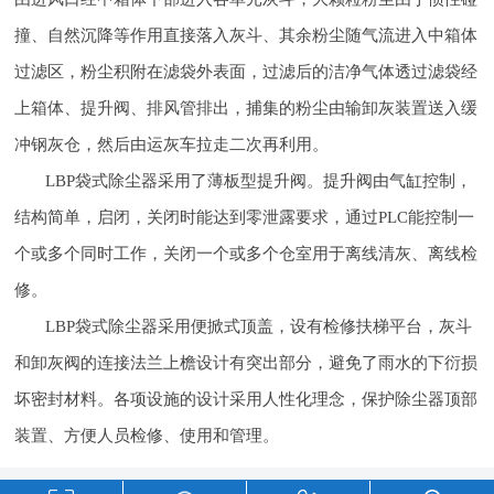
撞、自然沉降等作用直接落入灰斗、其余粉尘随气流进入中箱体
过滤区，粉尘积附在滤袋外表面，过滤后的洁净气体透过滤袋经
上箱体、提升阀、排风管排出，捕集的粉尘由输卸灰装置送入缓
冲钢灰仓，然后由运灰车拉走二次再利用。
LBP袋式除尘器采用了薄板型提升阀。提升阀由气缸控制，
结构简单，启闭，关闭时能达到零泄露要求，通过PLC能控制一
个或多个同时工作，关闭一个或多个仓室用于离线清灰、离线检
修。
LBP袋式除尘器采用便掀式顶盖，设有检修扶梯平台，灰斗
和卸灰阀的连接法兰上檐设计有突出部分，避免了雨水的下衍损
坏密封材料。各项设施的设计采用人性化理念，保护除尘器顶部
装置、方便人员检修、使用和管理。