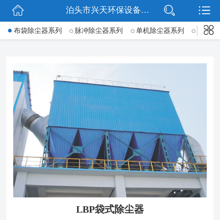
泊头市兴天环保设备有限公司
网站首页
->
布袋除尘器系列
脉冲除尘器系列
单机除尘器系列
锅炉除
公司简介
新闻动态
产品展示
公司微信
联系我们
LBP袋式除尘器