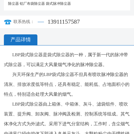
除尘器
铝厂布袋除尘器
袋式脉冲除尘器
13911157587
联系热线：
产品详情
LBP袋式除尘器是袋式除尘器的一种，属于新一代的脉冲带
式除尘器，可以满足大风量烟气净化的
脉冲除尘器
。
兴天环保生产的LBP袋式除尘器不但具有喷吹
脉冲除尘器
的
清灰、排放浓度低等特点，还具有稳定、能耗低、占地面积小的
特点，特别适合处理大风量的烟气。
LBP袋式除尘器由上箱体、中箱体、灰斗、滤袋组件、喷吹
装置、提升阀、卸灰阀、脉冲阀及检测、控制系统等组成。其气
体净化方式为外滤式。采用下进气分室结构，工作时，含尘烟气
由进风口经中箱体下部进入各单元灰斗，大颗粒粉尘由于惯性碰