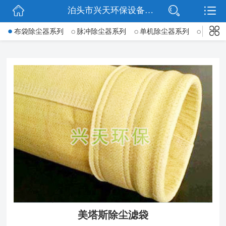
泊头市兴天环保设备有限公司
网站首页
->
布袋除尘器系列
脉冲除尘器系列
单机除尘器系列
锅炉除
公司简介
新闻动态
产品展示
公司微信
联系我们
美塔斯除尘滤袋