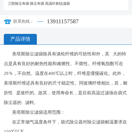
三防除尘布袋
除尘布袋
高温针刺毡滤袋
13911157587
联系热线：
产品详情
美塔斯除尘滤袋除具有涤纶纤维的可纺性和外，其 大的特
点是具有良好的耐热性能和难燃性、不熔性。纤维氧指数可在
29％，不自然。温度在400℃以上时，纤维是缓慢碳化。此外，
美塔斯纤维还具有良好的尺寸稳定性。同玻璃纤维相比，其，耐
折性 是玻纤的。故其，使用寿命长，是目前高温过滤场合袋式
除尘器的 滤料。
美塔斯除尘滤袋适用范围：
在正常烟气温度条件下，袋式除尘器对除尘滤袋耐温要求在
150℃以下。