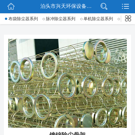
泊头市兴天环保设备有限公司
网站首页
->
布袋除尘器系列
脉冲除尘器系列
单机除尘器系列
锅炉除
公司简介
新闻动态
产品展示
公司微信
联系我们