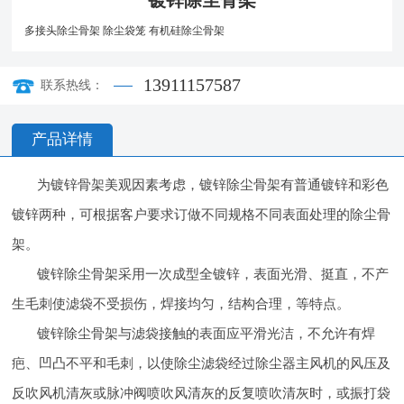
镀锌除尘骨架
多接头除尘骨架
除尘袋笼
有机硅除尘骨架
13911157587
联系热线：
产品详情
为镀锌骨架美观因素考虑，镀锌除尘骨架有普通镀锌和彩色
镀锌两种，可根据客户要求订做不同规格不同表面处理的除尘骨
架。
镀锌除尘骨架采用一次成型全镀锌，表面光滑、挺直，不产
生毛刺使滤袋不受损伤，焊接均匀，结构合理，等特点。
镀锌除尘骨架与滤袋接触的表面应平滑光洁，不允许有焊
疤、凹凸不平和毛刺，以使除尘滤袋经过除尘器主风机的风压及
反吹风机清灰或脉冲阀喷吹风清灰的反复喷吹清灰时，或振打袋