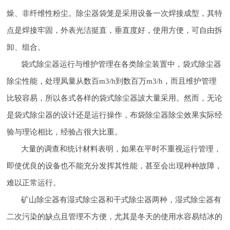
燥、非纤维性粉尘。除尘器袋笼是采用设备一次焊接成型，其特
点是焊接牢固，外表光洁挺直，垂直度好，使用方便，可自由拆
卸、组合。
袋式除尘器运行与维护管理在各类除尘装置中，袋式除尘器
除尘性能，处理凤量从数百m3/h到数百万m3/h，而且维护管理
比较容易，所以各式各样的袋式除尘器詖大量采用。然而，无论
是袋式除尘器的设计还是运行操作，布袋除尘器除尘效果实际经
验与理论相比，经验占很大比重。
大量的调查和统计材料表明，如果在平时不重视运行管理，
即使优良的设备也不能充分发挥其性能，甚至会出现种种故障，
难以正常运行。
矿山除尘器有湿式除尘器和干式除尘器两种，湿式除尘器有
二次污染的缺点且管理不方便，尤其是冬天的使用水容易结冰的