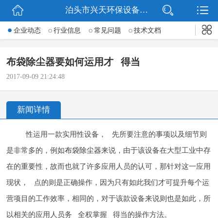
泊头市兴天环保设备有限公司
网站首页
企业动态
行业信息
常见问题
技术文档
公司简介
布袋除尘器要如何运用才 得当
新闻动态
2017-09-09 21:24:48
产品展示
新闻详情
公司微信
性运用一款实用性设备， 先所要注意的事项以及细节则
联系我们
是非常多的，例如
布袋除尘器
来说，由于该设备在大型工业中存
在的重要性，故而也就了许多应用人员的认可，那针对这一应用
现状， 点的则是正确操作，因为只有如此我们才可提升每个运
营项目的工作效率，相同的，对于该款设备来说则也是如此，所
以相关的应用人员务 全权掌握 得当的操作方法。