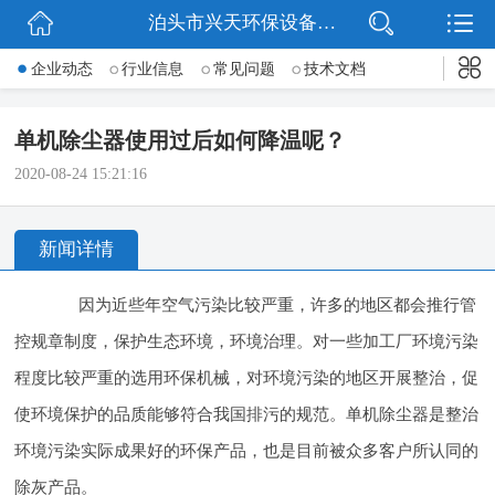
泊头市兴天环保设备有限公司
网站首页
企业动态
行业信息
常见问题
技术文档
公司简介
单机除尘器使用过后如何降温呢？
新闻动态
2020-08-24 15:21:16
产品展示
新闻详情
公司微信
因为近些年空气污染比较严重，许多的地区都会推行管
联系我们
控规章制度，保护生态环境，环境治理。对一些加工厂环境污染
程度比较严重的选用环保机械，对环境污染的地区开展整治，促
使环境保护的品质能够符合我国排污的规范。单机除尘器是整治
环境污染实际成果好的环保产品，也是目前被众多客户所认同的
除灰产品。