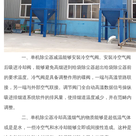
一、单机除尘器减温能够安裝冷空气阀。安裝冷空气阀
后吸进冷却阀，能够避免高烟进到给袋除尘器超出给袋除尘器前
的要求温度。冷气阀是具备调整作用的碟阀，一端与高溫管路联
接，另一端与外部空气联接。调节阀门全自动高溫数据信号操纵
吸进排烟道系统软件的排风量，使排烟道温度减少，并在范畴内
调整。
二、单机除尘器冷却高溫烟气的物质能够是超低温气体
或是是水，一些冷空气和水冷却能够立即或间接性造成。这种是