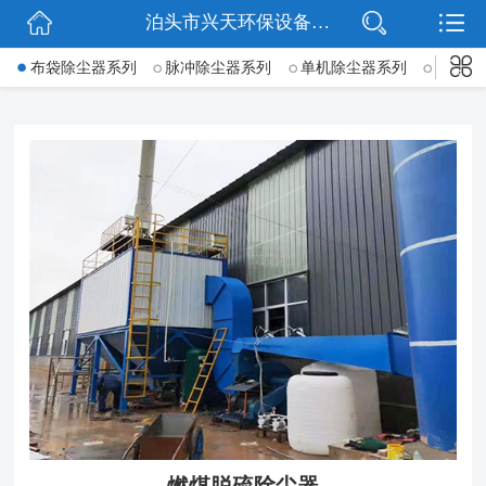
泊头市兴天环保设备有限公司
网站首页
->
布袋除尘器系列
脉冲除尘器系列
单机除尘器系列
锅炉除
公司简介
新闻动态
产品展示
公司微信
联系我们