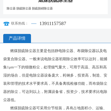
燃煤脱硫除尘器
除尘器
脱硫除尘器
脱硫脱硝除尘器
13911157587
联系热线：
产品详情
燃煤脱硫除尘器主要是包括静电除尘器、
布袋除尘器
以及电
袋复合除尘器。一般来说电除尘器初期除尘效率可以达到，能捕
集1μm一下的细微粉尘，处理烟气量大，可用于高温、高压和高
湿的场合，但是电除尘器设备庞大，耗钢多，投资高，制造、安
装和管理的技术水平要求高，不具备离线检修功能，而布袋除尘
器的除尘，可达到以上，附属设备省，投资少，技术要求比电除
尘器低。
燃煤脱硫除尘器可采用分节组装，具有占地面积小、运输、