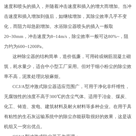
速度和喷头的插入，并随着冲击速度和插入的增大而增加。当冲
击速度和插入增加到值后，如继续增加，其除尘效率几乎不变
化，而阻力却急剧增加。水浴除尘器喷头的插入一般取
20~30mm，冲击速度为8~14m/s，除尘效率一般可达80%~，阻
力约为600~1200Pa。
这种除尘器的结构简单，造价低廉，可用砖或钢筋混凝土砌
筑，耗水量少，适合中小型工厂采用。但对于细小粉尘的除尘效
率不高，泥浆处理比较麻烦。
CCJ/A型冲激式除尘器适应范围广，可用于净化非纤维性，
无腐蚀性的浊度不高于300℃的含尘气体。适用于冶金、煤炭、
化工、铸造、发电、建筑材料及耐火材料等多种企业。在用于具
有粘性的生石灰运输系统中的除尘亦能获取很好的效果，这是该
机组又一突出优点。