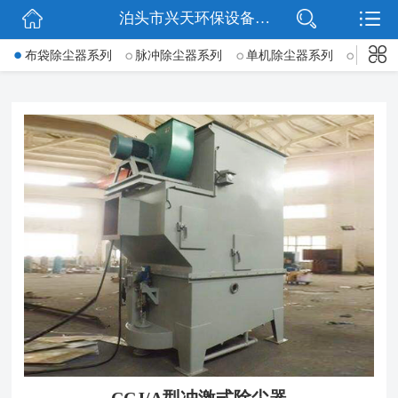
泊头市兴天环保设备有限公司
网站首页
->
布袋除尘器系列
脉冲除尘器系列
单机除尘器系列
锅炉除
公司简介
新闻动态
产品展示
公司微信
联系我们