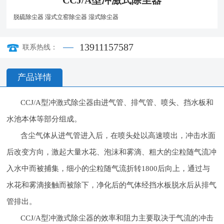
CCJ/A型冲激式除尘器
脱硫除尘器
湿式立窑除尘器
湿式除尘器
13911157587
联系热线：
产品详情
CCJ/A型冲激式除尘器由进气管、排气管、喷头、挡水板和
水池本体等部分组成。
含尘气体从进气管进入后，在喷头处以高速喷出，冲击水面
后改变方向，激起大量水花、泡沫和雾滴、粗大的尘粒随气流冲
入水中而被捕集，细小的尘粒随气流折转1800后向上，通过与
水花和雾滴接触而被除下，净化后的气体经挡水板脱水后从排气
管排出。
CCJ/A型冲激式除尘器的效率和阻力主要取决于气流的冲击