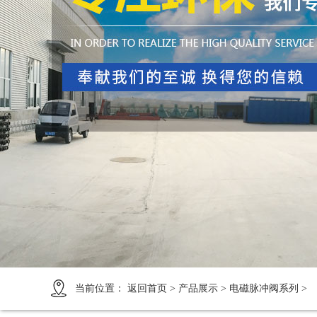
1
2
3
4
当前位置：
返回首页
>
产品展示
>
电磁脉冲阀系列
>