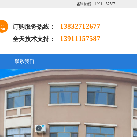
咨询热线：13911157587
13832712677
订购服务热线：
13911157587
全天技术支持：
联系我们