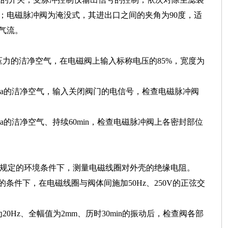
；电磁脉冲阀为淹没式，其进出口之间的夹角为90度，适
气流。
力的洁净空气，在电磁阀上输入标称电压的85%，宽度为
MPa的洁净空气，输入关闭阀门的电信号，检查电磁脉冲阀
a的洁净空气、持续60min，检查电磁脉冲阀上各密封部位
欧表，在规定的环境条件下，测量电磁线圈对外壳的绝缘电阻。
的条件下，在电磁线圈与阀体间施加50Hz、250V的正弦交
Hz、全幅值为2mm、历时30min的振动后，检查阀各部