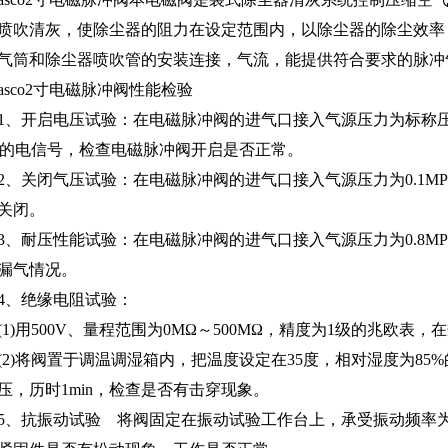
喷吹清灰，使除尘器的阻力在设定范围内，以除尘器的除尘效率
气筒和除尘器喷吹管的安装连接，气流，能提供符合要求的脉冲
asco2寸电磁脉冲阀性能检验
1、开启电压试验：在电磁脉冲阀的进气口接入气源压力为标称压
03s的电信号，检查电磁脉冲阀开启是否正常。
2、关闭气压试验：在电磁脉冲阀的进气口接入气源压力为0.1
关闭。
3、耐压性能试验：在电磁脉冲阀的进气口接入气源压力为0.8MP
漏气情况。
4、绝缘电阻试验：
(1)用500V、量程范围为0MΩ～500MΩ，精度为1级的兆
(2)将阀置于调温调湿箱内，把温度设定在35度，相对湿度为85%
压，历时1min，检查是否有击穿现象。
5、抗振动试验 将阀固定在振动试验工作台上，承受振动频率为20