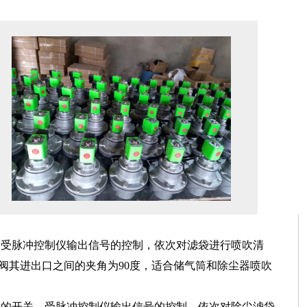
关，受脉冲控制仪输出信号的控制，依次对滤袋进行喷吹清
阀其进出口之间的夹角为90度，适合储气筒和除尘器喷吹
空气的开关，受脉冲控制仪输出信号的控制，依次对除尘滤袋