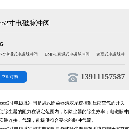
sco2寸电磁脉冲阀
G
F-Y淹没式电磁脉冲阀
DMF-T直通式电磁脉冲阀
速联式电磁脉冲
13911157587
立即订购
asco2寸电磁脉冲阀是袋式除尘器清灰系统控制压缩空气的开
使除尘器的阻力在设定范围内，以除尘器的除尘效率；电磁脉冲
安装连接，气流，能提供符合要求的脉冲气流。
asco2寸电磁脉冲阀本电磁阀是袋式除尘器清灰系统控制压缩