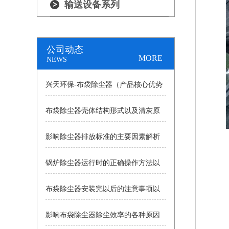
输送设备系列
公司动态
MORE
NEWS
兴天环保-布袋除尘器（产品核心优势
布袋除尘器壳体结构形式以及清灰原
+工业应用）
影响除尘器排放标准的主要因素解析
理详细分析
锅炉除尘器运行时的正确操作方法以
布袋除尘器安装完以后的注意事项以
及操作中的注意事项分析
影响布袋除尘器除尘效率的各种原因
及耗气量大小原因的详细讲述