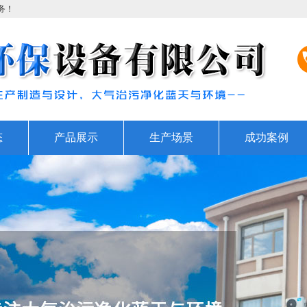
务！
态
产品展示
生产场景
成功案例