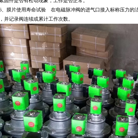
紧固件是否有松动现象，工作是否正常。
6、膜片使用寿命试验 在电磁脉冲阀的进气口接入标称压力的洁净
，并记录阀连续或累计工作次数。