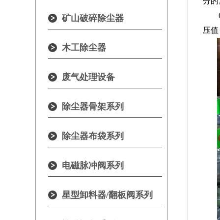
分的
矿山破碎除尘器
压值
木工除尘器
废气处理设备
除尘器骨架系列
除尘器布袋系列
电磁脉冲阀系列
星型卸料器/翻板阀系列