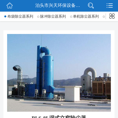
泊头市兴天环保设备有限公司
网站首页
->
布袋除尘器系列
脉冲除尘器系列
单机除尘器系列
锅炉除
公司简介
新闻动态
产品展示
公司微信
联系我们