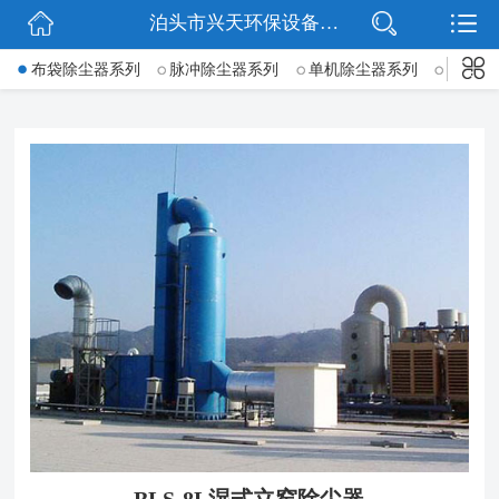
泊头市兴天环保设备有限公司
网站首页
->
布袋除尘器系列
脉冲除尘器系列
单机除尘器系列
锅炉除
公司简介
新闻动态
产品展示
公司微信
联系我们