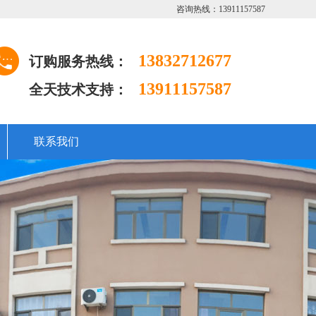
咨询热线：13911157587
13832712677
订购服务热线：
13911157587
全天技术支持：
联系我们