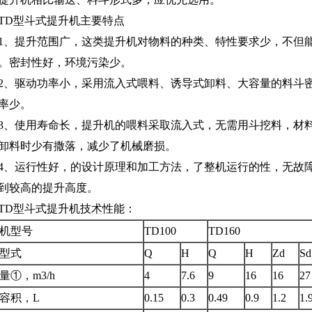
TD型斗式提升机主要特点
1、提升范围广，这类提升机对物料的种类、特性要求少，不但
。密封性好，环境污染少。
2、驱动功率小，采用流入式喂料、诱导式卸料、大容量的料斗
率少。
3、使用寿命长，提升机的喂料采取流入式，无需用斗挖料，材
卸料时少有撒落，减少了机械磨损。
4、运行性好，的设计原理和加工方法，了整机运行的性，无故
到较高的提升高度。
TD型斗式提升机技术性能：
机型号
TD100
TD160
型式
Q
H
Q
H
Zd
Sd
量①，m3/h
4
7.6
9
16
16
27
容积，L
0.15
0.3
0.49
0.9
1.2
1.