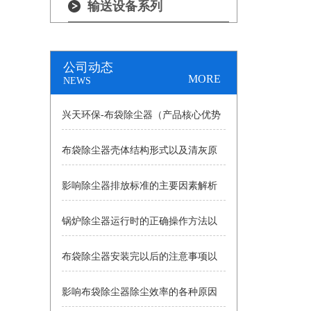
输送设备系列
公司动态
MORE
NEWS
兴天环保-布袋除尘器（产品核心优势
布袋除尘器壳体结构形式以及清灰原
+工业应用）
影响除尘器排放标准的主要因素解析
理详细分析
锅炉除尘器运行时的正确操作方法以
布袋除尘器安装完以后的注意事项以
及操作中的注意事项分析
影响布袋除尘器除尘效率的各种原因
及耗气量大小原因的详细讲述