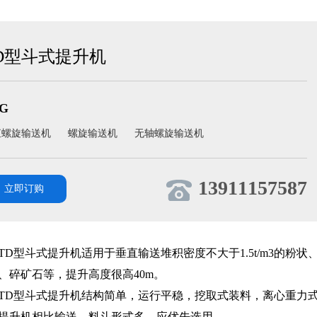
D型斗式提升机
G
直螺旋输送机
螺旋输送机
无轴螺旋输送机
13911157587
立即订购
TD型斗式提升机适用于垂直输送堆积密度不大于1.5t/m3的
、碎矿石等，提升高度很高40m。
TD型斗式提升机结构简单，运行平稳，挖取式装料，离心重力式
提升机相比输送、料斗形式多，应优先选用。