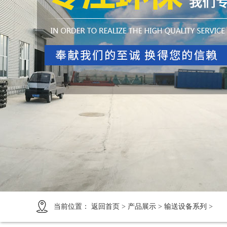
1
2
3
4
当前位置：
返回首页
>
产品展示
>
输送设备系列
>