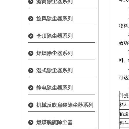
滤筒除尘器系列
旋风除尘器系列
物料
仓顶除尘器系列
效功
焊烟除尘器系列
料、
湿式除尘器系列
可达
静电除尘器系列
斗提
机械反吹扁袋除尘器系列
料斗
输送
燃煤脱硫除尘器
料斗