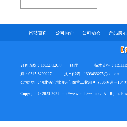
说明
网站首页
公司简介
公司动态
产品展示
订购热线：13832712677（于经理）
技术支持：13911
真：0317-8290227
技术邮箱：1303433275@qq.com
公司地址：河北省沧州泊头市四营工业园区（106国道与104
Copyright © 2020-2021 http://www.xthb566.com/. A