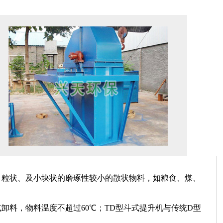
粉状、粒状、及小块状的磨琢性较小的散状物料，如粮食、煤、
卸料，物料温度不超过60℃；TD型斗式提升机与传统D型